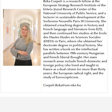
Réka Csepeli is a research fellow at the
European Strategy Research Institute of the
Eötvös József Research Center of the
National University of Public Service, and a
lecturer in sustainable development at the
Sorbonne Nouvelle Paris III University. She
obtained a teaching degree in history and
French language and literature from ELTE,
and then continued her studies at the Ecole
des Hautes Etudes en Sciences Sociales
(EHESS) in Paris, where she obtained her
doctorate degree in political history. She
has written a book on the intellectual
parallels between 19th-century Hungarian
and French liberal thought. Her main
research areas include French domestic and
foreign policy (she lived and taught in
France as a dual citizen for more than thirty
years), the European radical right, and the
study of Euroscepticism.
Csepeli.Reka@uni-nke.hu