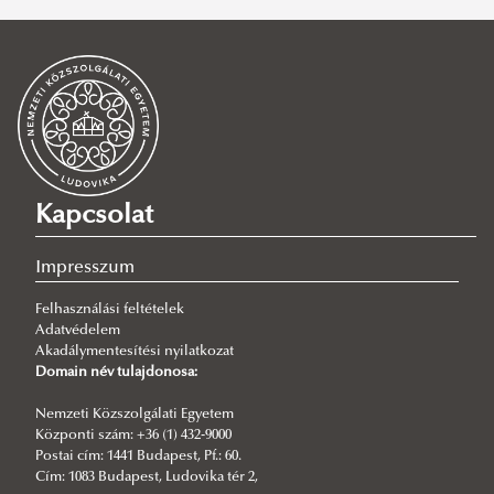
eurodoc
,
phd
SZŰRÉS TÖRLÉSE
Kapcsolat
Impresszum
Felhasználási feltételek
Adatvédelem
Akadálymentesítési nyilatkozat
Domain név tulajdonosa:
Nemzeti Közszolgálati Egyetem
Központi szám: +36 (1) 432-9000
Postai cím: 1441 Budapest, Pf.: 60.
Cím: 1083 Budapest, Ludovika tér 2,