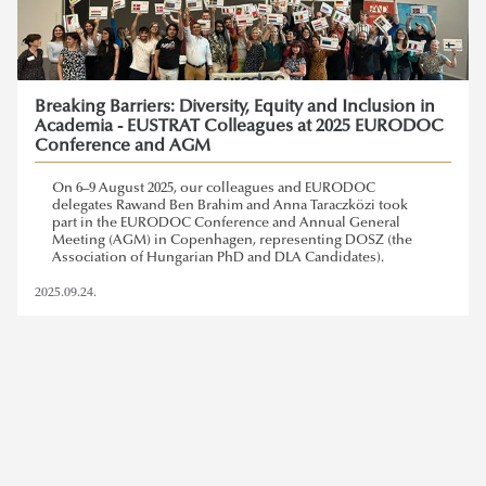
Breaking Barriers: Diversity, Equity and Inclusion in
Academia - EUSTRAT Colleagues at 2025 EURODOC
Conference and AGM
On 6–9 August 2025, our colleagues and EURODOC
delegates Rawand Ben Brahim and Anna Taraczközi took
part in the EURODOC Conference and Annual General
Meeting (AGM) in Copenhagen, representing DOSZ (the
Association of Hungarian PhD and DLA Candidates).
2025.09.24.